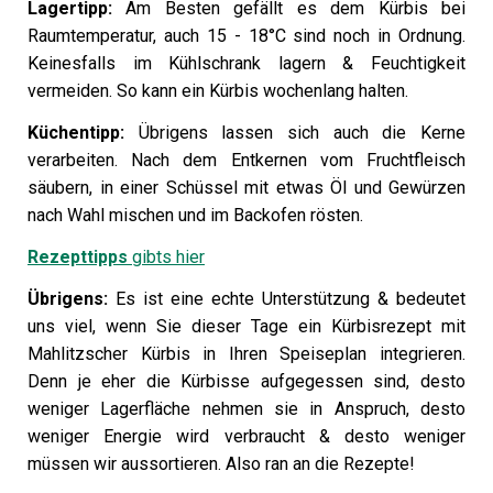
Lagertipp:
Am Besten gefällt es dem Kürbis bei
Raumtemperatur, auch 15 - 18°C sind noch in Ordnung.
Keinesfalls im Kühlschrank lagern & Feuchtigkeit
vermeiden. So kann ein Kürbis wochenlang halten.
Küchentipp:
Übrigens lassen sich auch die Kerne
verarbeiten. Nach dem Entkernen vom Fruchtfleisch
säubern, in einer Schüssel mit etwas Öl und Gewürzen
nach Wahl mischen und im Backofen rösten.
Rezepttipps
gibts hier
Übrigens:
Es ist eine echte Unterstützung & bedeutet
uns viel, wenn Sie dieser Tage ein Kürbisrezept mit
Mahlitzscher Kürbis in Ihren Speiseplan integrieren.
Denn je eher die Kürbisse aufgegessen sind, desto
weniger Lagerfläche nehmen sie in Anspruch, desto
weniger Energie wird verbraucht & desto weniger
müssen wir aussortieren. Also ran an die Rezepte!