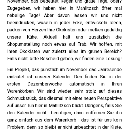
November, das bedeutet Regen und graue Tage, oder?
Zugegeben, wir haben hier in Mahlitzsch öfter mal
nebelige Tage! Aber davon lassen wir uns nicht
beeindrucken, wuseln in jeder Ecke, entwickeln Ideen,
packen von Herzen Ihre Ökokisten oder melken geduldig
unsere Kühe. Aktuell hält uns zusätzlich die
Shopumstellung noch etwas auf Trab. Wir hoffen, mit
Ihren Ökokisten war zuletzt alles im grünen Bereich?
Falls nicht, bitte Bescheid geben, wir finden eine Lösung!
Ein Projekt, das pünktlich im November das Jahresende
einläutet ist unserer Kalender. Den finden Sie in der
ersten Dezemberwoche automatisch in Ihren
Warenkörben. Wir sind wieder sehr stolz auf dieses
Schmuckstück, das diesmal mit einer neuen Perspektive
auf unser Tun hier in Mahlitzsch blickt. Übrigens, falls Sie
den Kalender nicht benötigen, dann entfernen Sie ihn
ganz einfach aus dem Warenkorb - das ist für uns kein
Problem, denn so bleibt er nicht unbeachtet in der Kiste,