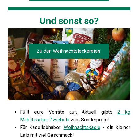
Und sonst so?
Zu den Weihnachtsleckereien
Füllt eure Vorräte auf: Aktuell gibts
2 kg
Mahlitzscher Zwiebeln
zum Sonderpreis!
Für Käseliebhaber:
Weihnachtskäsle
- ein kleiner
Laib mit viel Geschmack!