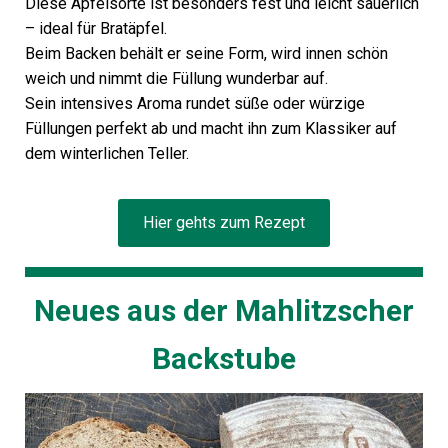
Diese Apfelsorte ist besonders fest und leicht säuerlich
– ideal für Bratäpfel.
Beim Backen behält er seine Form, wird innen schön
weich und nimmt die Füllung wunderbar auf.
Sein intensives Aroma rundet süße oder würzige
Füllungen perfekt ab und macht ihn zum Klassiker auf
dem winterlichen Teller.
Hier gehts zum Rezept
Neues aus der Mahlitzscher
Backstube