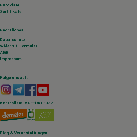
Bürokiste
Zertifikate
Rechtliches
Datenschutz
Widerruf-Formular
AGB
Impressum
Folge uns auf:
Externer Link zu https://www.instagram.com/hofmahlitzs
Externer Link zu https://t.me/s/hofmahlitzsch
Externer Link zu https://www.facebook.com/H
Externer Link zu https://www.youtube.
Kontrollstelle DE-ÖKO-037
Blog
&
Veranstaltungen