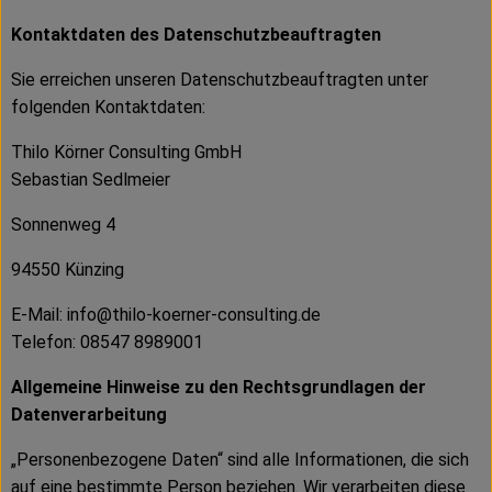
Kontaktdaten des Datenschutzbeauftragten
Sie erreichen unseren Datenschutzbeauftragten unter
folgenden Kontaktdaten:
Thilo Körner Consulting GmbH
Sebastian Sedlmeier
Sonnenweg 4
94550 Künzing
E-Mail: info@thilo-koerner-consulting.de
Telefon: 08547 8989001
Allgemeine Hinweise zu den Rechtsgrundlagen der
Datenverarbeitung
„Personenbezogene Daten“ sind alle Informationen, die sich
auf eine bestimmte Person beziehen. Wir verarbeiten diese