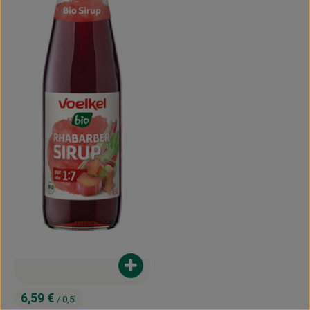
Produkt zum Warenkorb hinzufügen
6,59 €
/ 0,5l
, Preis: