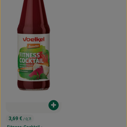
Produkt zum Warenkorb hinzufügen
3,69 €
/ 0,7l
, Preis: