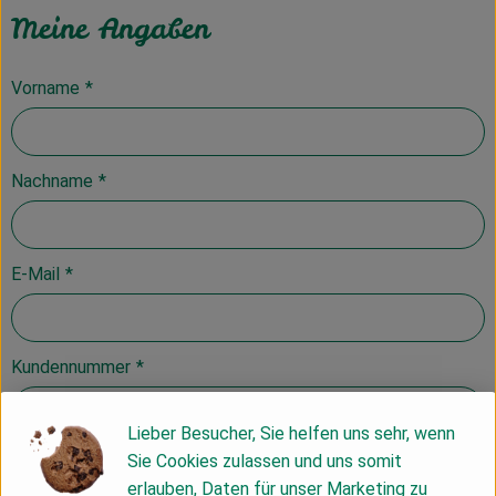
Meine Angaben
Vorname
*
Nachname
*
E-Mail
*
Kundennummer
*
Lieber Besucher, Sie helfen uns sehr, wenn
Geschenk
*
Sie Cookies zulassen und uns somit
erlauben, Daten für unser Marketing zu
12€ Gutschrift auf ihr Kundenkonto