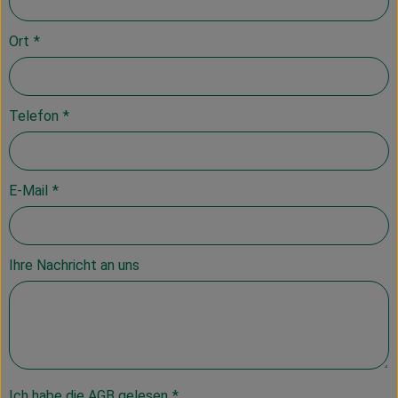
Ort
*
Telefon
*
E-Mail
*
Ihre Nachricht an uns
Ich habe die AGB gelesen
*