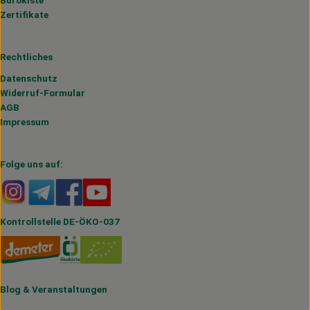
Bürokiste
Zertifikate
Rechtliches
Datenschutz
Widerruf-Formular
AGB
Impressum
Folge uns auf:
Externer Link zu https://www.instagram.com/hofmahlitzs
Externer Link zu https://t.me/s/hofmahlitzsch
Externer Link zu https://www.facebook.com/H
Externer Link zu https://www.youtube.
Kontrollstelle DE-ÖKO-037
Blog
&
Veranstaltungen