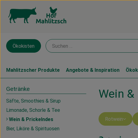
Ökokisten
Mahlitzscher Produkte
Angebote & Inspiration
Ökok
Getränke
Wein & 
Säfte, Smoothies & Sirup
Limonade, Schorle & Tee
Rotwein
Wein & Prickelndes
Bier, Liköre & Spirituosen