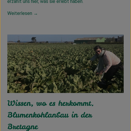
erzählt uns hier, was sie erlebt haben.
Weiterlesen →
Wissen, wo es herkommt.
Blumenkohlanbau in der
Bretagne