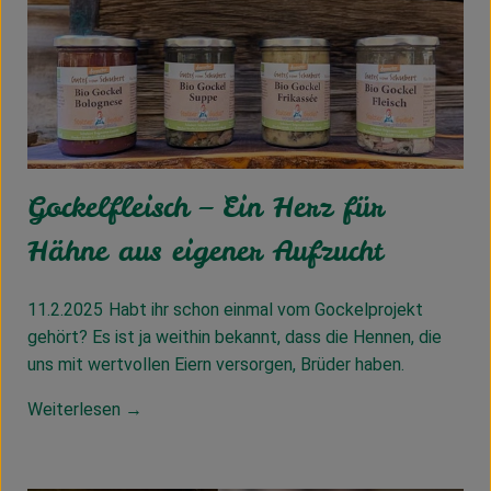
Gockelfleisch – Ein Herz für
Hähne aus eigener Aufzucht
11.2.2025
Habt ihr schon einmal vom Gockelprojekt
gehört? Es ist ja weithin bekannt, dass die Hennen, die
uns mit wertvollen Eiern versorgen, Brüder haben.
Weiterlesen →