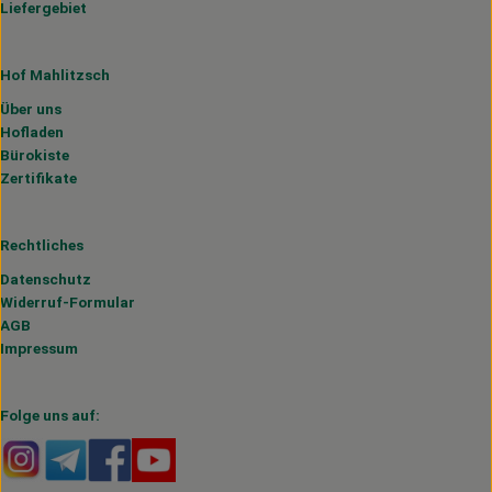
Liefergebiet
Hof Mahlitzsch
Über uns
Hofladen
Bürokiste
Zertifikate
Rechtliches
Datenschutz
Widerruf-Formular
AGB
Impressum
Folge uns auf:
Externer Link zu https://www.instagram.com/hofmahlitzs
Externer Link zu https://t.me/s/hofmahlitzsch
Externer Link zu https://www.facebook.com/H
Externer Link zu https://www.youtube.