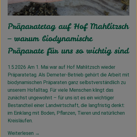
Präparatetag auf Hof Mahlitzsch
– warum biodynamische
Präparate für uns so wichtig sind
1.5.2026
Am 1. Mai war auf Hof Mahlitzsch wieder
Präparatetag. Als Demeter-Betrieb gehört die Arbeit mit
biodynamischen Präparaten ganz selbstverständlich zu
unserem Hofalltag. Für viele Menschen klingt das
zunächst ungewohnt – für uns ist es ein wichtiger
Bestandteil einer Landwirtschaft, die langfristig denkt:
im Einklang mit Boden, Pflanzen, Tieren und natürlichen
Kreisläufen.
Weiterlesen →