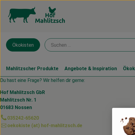
Ökokisten
Mahlitzscher Produkte
Angebote & Inspiration
Ökok
Du hast eine Frage? Wir helfen dir gerne:
Hof Mahlitzsch GbR
Mahlitzsch Nr. 1
01683 Nossen
035242-65620
oekokiste (at) hof-mahlitzsch.de