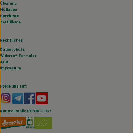
Über uns
Hofladen
Bürokiste
Zertifikate
Rechtliches
Datenschutz
Widerruf-Formular
AGB
Impressum
Folge uns auf:
Externer Link zu https://www.instagram.com/hofmahlitzs
Externer Link zu https://t.me/s/hofmahlitzsch
Externer Link zu https://www.facebook.com/H
Externer Link zu https://www.youtube.
Kontrollstelle DE-ÖKO-037