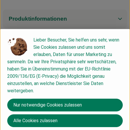
Produktinformationen
Lieber Besucher, Sie helfen uns sehr, wenn
Zutaten
Sie Cookies zulassen und uns somit
erlauben, Daten für unser Marketing zu
Nährwert-Info
sammeln. Da wir Ihre Privatsphäre sehr wertschätzen,
haben Sie in Übereinstimmung mit der EU-Richtlinie
2009/136/EG (E-Privacy) die Möglichkeit genau
Produktdatenblatt
einzustellen, an welche Dienstleister Sie Daten
weitergeben.
Nur notwendige Cookies zulassen
Herkunft
Alle Cookies zulassen
Österreich