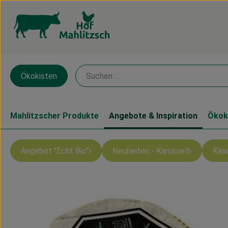
Ökokisten
Mahlitzscher Produkte
Angebote & Inspiration
Ökok
Angebot "Echt Bio"
Neuheiten - Karussell
Käs