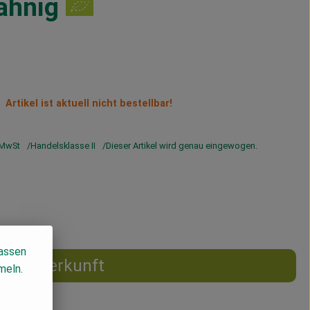
ahnig
Artikel ist aktuell nicht bestellbar!
MwSt
Handelsklasse II
Dieser Artikel wird genau eingewogen.
lassen
Herkunft
meln.