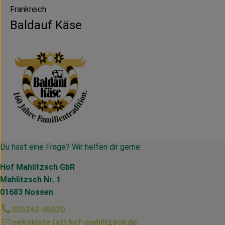
Frankreich
Baldauf Käse
Du hast eine Frage? Wir helfen dir gerne:
Hof Mahlitzsch GbR
Mahlitzsch Nr. 1
01683 Nossen
035242-65620
oekokiste (at) hof-mahlitzsch.de