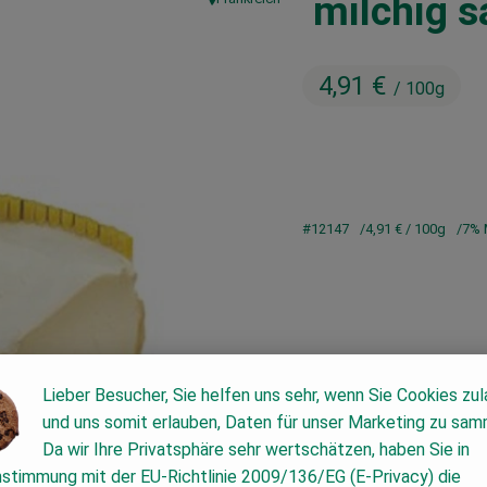
milchig s
, Herkunft:
4,91 €
/ 100g
#12147
4,91 €
/ 100g
7% 
Lieber Besucher, Sie helfen uns sehr, wenn Sie Cookies zu
und uns somit erlauben, Daten für unser Marketing zu sam
Da wir Ihre Privatsphäre sehr wertschätzen, haben Sie in
nstimmung mit der EU-Richtlinie 2009/136/EG (E-Privacy) die