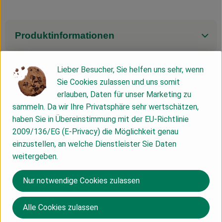
Produktinformationen
Lieber Besucher, Sie helfen uns sehr, wenn
Zutaten
Sie Cookies zulassen und uns somit
erlauben, Daten für unser Marketing zu
sammeln. Da wir Ihre Privatsphäre sehr wertschätzen,
Nährwert-Info
haben Sie in Übereinstimmung mit der EU-Richtlinie
2009/136/EG (E-Privacy) die Möglichkeit genau
einzustellen, an welche Dienstleister Sie Daten
Produktdatenblatt
weitergeben.
Nur notwendige Cookies zulassen
Herkunft
Alle Cookies zulassen
Frankreich