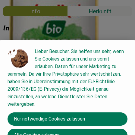
Info
Herkunft
Info
Lieber Besucher, Sie helfen uns sehr, wenn
Produktinformationen
Sie Cookies zulassen und uns somit
erlauben, Daten für unser Marketing zu
sammeln. Da wir Ihre Privatsphäre sehr wertschätzen,
Zutaten
haben Sie in Übereinstimmung mit der EU-Richtlinie
2009/136/EG (E-Privacy) die Möglichkeit genau
einzustellen, an welche Dienstleister Sie Daten
Nährwert-Info
weitergeben.
Nur notwendige Cookies zulassen
Produktdatenblatt