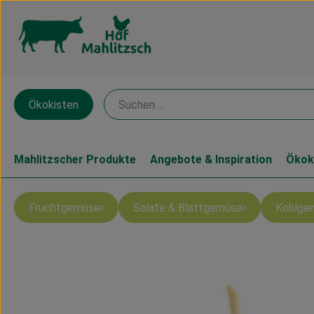
Ökokisten
Mahlitzscher Produkte
Angebote & Inspiration
Ökok
Fruchtgemüse
Salate & Blattgemüse
Kohlge