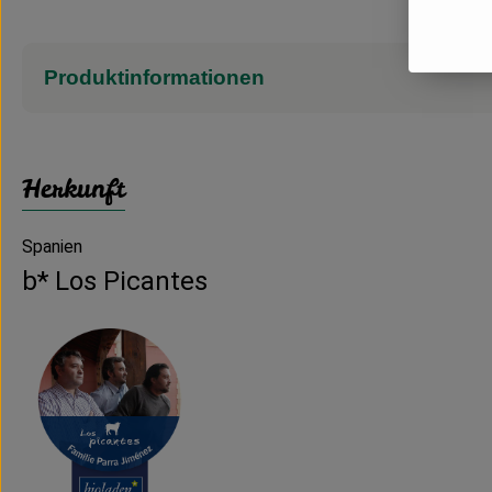
Produktinformationen
Herkunft
Spanien
b* Los Picantes