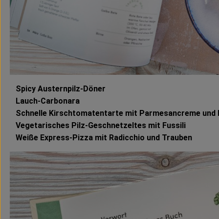
Spicy Austernpilz-Döner
Lauch-Carbonara
Schnelle Kirschtomatentarte mit Parmesancreme und P
Vegetarisches Pilz-Geschnetzeltes mit Fussili
Weiße Express-Pizza mit Radicchio und Trauben