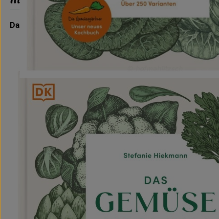
Das Gemüsekisten Kochbuch - Saisonal kochen das ganz