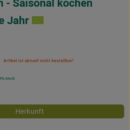
 - Saisonal kochen
e Jahr
Artikel ist aktuell nicht bestellbar!
9% MwSt
Herkunft