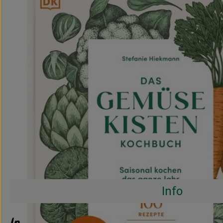
Info
Info