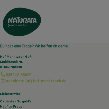
Du hast eine Frage? Wir helfen dir gerne:
Hof Mahlitzsch GbR
Mahlitzsch Nr. 1
01683 Nossen
035242-65620
oekokiste (at) hof-mahlitzsch.de
Lieferservice
Ökokiste - So geht's
Häufige Fragen