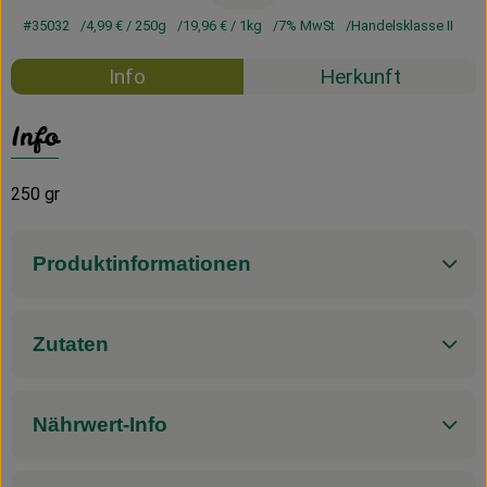
#35032
4,99 €
/ 250g
19,96 €
/ 1kg
7% MwSt
Handelsklasse II
Info
Herkunft
Info
250 gr
Produktinformationen
Zutaten
Nährwert-Info