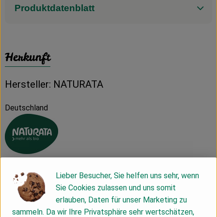
Produktdatenblatt
Herkunft
Hersteller: NATURATA
Deutschland
Naturata AG
Lieber Besucher, Sie helfen uns sehr, wenn
Sie Cookies zulassen und uns somit
D 71672 Marbach
erlauben, Daten für unser Marketing zu
Die NATURATA AG – „Wir leben Bio 4.0“
sammeln. Da wir Ihre Privatsphäre sehr wertschätzen,