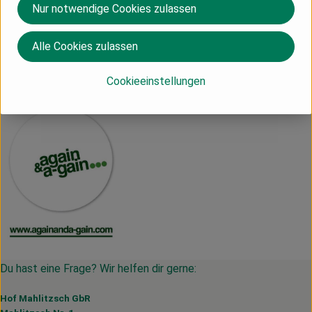
Nur notwendige Cookies zulassen
Hersteller: AAA
Alle Cookies zulassen
CN
again & a-gain
Cookieeinstellungen
Du hast eine Frage? Wir helfen dir gerne:
Hof Mahlitzsch GbR