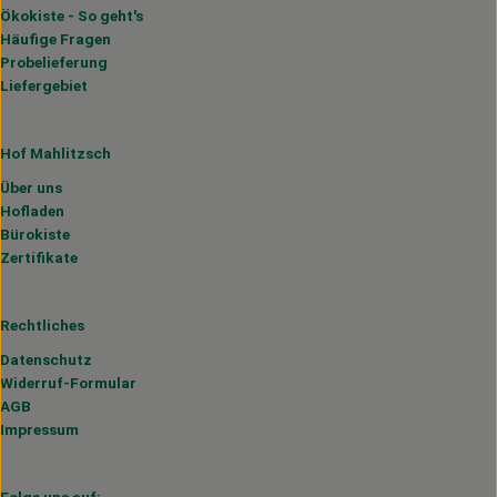
Ökokiste - So geht's
Häufige Fragen
Probelieferung
Liefergebiet
Hof Mahlitzsch
Über uns
Hofladen
Bürokiste
Zertifikate
Rechtliches
Datenschutz
Widerruf-Formular
AGB
Impressum