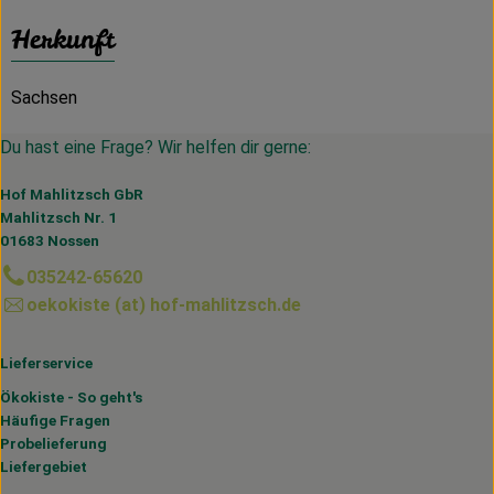
Herkunft
Sachsen
Du hast eine Frage? Wir helfen dir gerne:
Hof Mahlitzsch GbR
Mahlitzsch Nr. 1
01683 Nossen
035242-65620
oekokiste (at) hof-mahlitzsch.de
Lieferservice
Ökokiste - So geht's
Häufige Fragen
Probelieferung
Liefergebiet