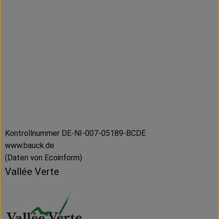
Kontrollnummer DE-NI-007-05189-BCDE
www.bauck.de
(Daten von Ecoinform)
Vallée Verte