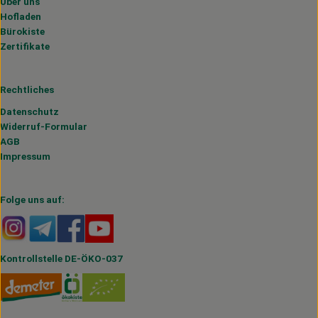
Über uns
Hofladen
Bürokiste
Zertifikate
Rechtliches
Datenschutz
Widerruf-Formular
AGB
Impressum
Folge uns auf:
Externer Link zu https://www.instagram.com/hofmahlitzs
Externer Link zu https://t.me/s/hofmahlitzsch
Externer Link zu https://www.facebook.com/H
Externer Link zu https://www.youtube.
Kontrollstelle DE-ÖKO-037