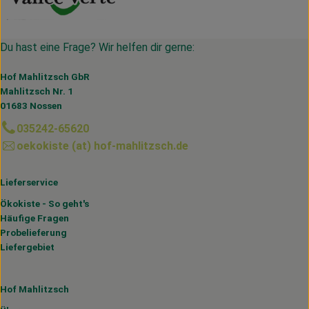
Du hast eine Frage? Wir helfen dir gerne:
Hof Mahlitzsch GbR
Mahlitzsch Nr. 1
01683 Nossen
035242-65620
oekokiste (at) hof-mahlitzsch.de
Lieferservice
Ökokiste - So geht's
Häufige Fragen
Probelieferung
Liefergebiet
Hof Mahlitzsch