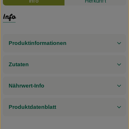
Info
Herkunft
Info
Produktinformationen
Zutaten
Nährwert-Info
Produktdatenblatt