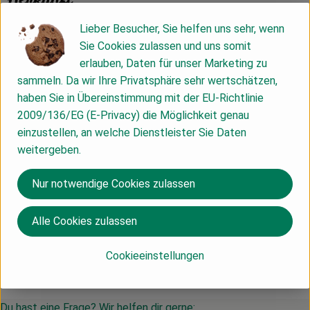
Lieber Besucher, Sie helfen uns sehr, wenn
Hersteller: LIM
Sie Cookies zulassen und uns somit
erlauben, Daten für unser Marketing zu
Belgien
sammeln. Da wir Ihre Privatsphäre sehr wertschätzen,
Lima
haben Sie in Übereinstimmung mit der EU-Richtlinie
2009/136/EG (E-Privacy) die Möglichkeit genau
einzustellen, an welche Dienstleister Sie Daten
weitergeben.
Nur notwendige Cookies zulassen
Alle Cookies zulassen
Cookieeinstellungen
Du hast eine Frage? Wir helfen dir gerne: