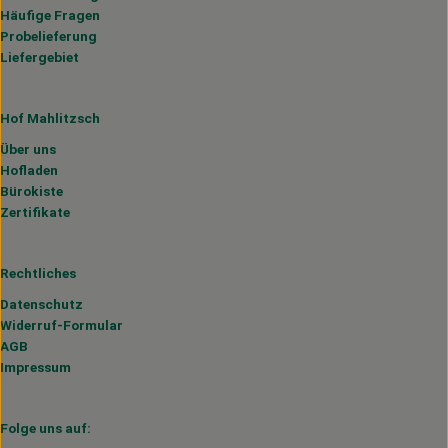
Häufige Fragen
Probelieferung
Liefergebiet
Hof Mahlitzsch
Über uns
Hofladen
Bürokiste
Zertifikate
Rechtliches
Datenschutz
Widerruf-Formular
AGB
Impressum
Folge uns auf: