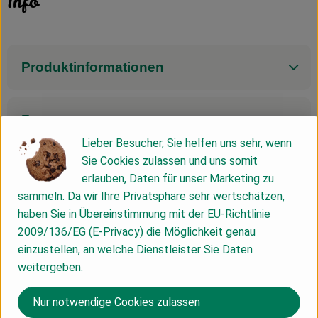
Info
Produktinformationen
Zutaten
Lieber Besucher, Sie helfen uns sehr, wenn
Sie Cookies zulassen und uns somit
Nährwert-Info
erlauben, Daten für unser Marketing zu
sammeln. Da wir Ihre Privatsphäre sehr wertschätzen,
haben Sie in Übereinstimmung mit der EU-Richtlinie
Produktdatenblatt
2009/136/EG (E-Privacy) die Möglichkeit genau
einzustellen, an welche Dienstleister Sie Daten
weitergeben.
Herkunft
Nur notwendige Cookies zulassen