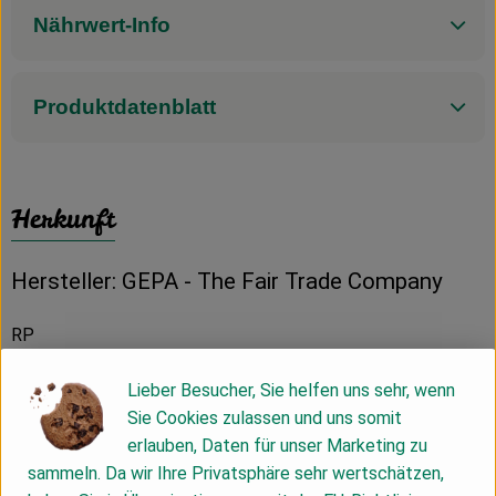
Nährwert-Info
Produktdatenblatt
Herkunft
Hersteller: GEPA - The Fair Trade Company
RP
Lieber Besucher, Sie helfen uns sehr, wenn
Sie Cookies zulassen und uns somit
erlauben, Daten für unser Marketing zu
sammeln. Da wir Ihre Privatsphäre sehr wertschätzen,
GEPA mbH