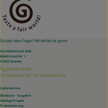
Du hast eine Frage? Wir helfen dir gerne:
Hof Mahlitzsch GbR
Mahlitzsch Nr. 1
01683 Nossen
035242-65620
oekokiste (at) hof-mahlitzsch.de
Lieferservice
Ökokiste - So geht's
Häufige Fragen
Probelieferung