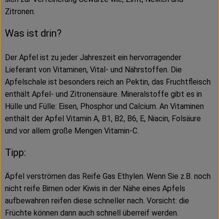
Zitronen.
Was ist drin?
Der Apfel ist zu jeder Jahreszeit ein hervorragender
Lieferant von Vitaminen, Vital- und Nährstoffen. Die
Apfelschale ist besonders reich an Pektin, das Fruchtfleisch
enthält Apfel- und Zitronensäure. Mineralstoffe gibt es in
Hülle und Fülle: Eisen, Phosphor und Calcium. An Vitaminen
enthält der Apfel Vitamin A, B1, B2, B6, E, Niacin, Folsäure
und vor allem große Mengen Vitamin-C.
Tipp:
Äpfel verströmen das Reife Gas Ethylen. Wenn Sie z.B. noch
nicht reife Birnen oder Kiwis in der Nähe eines Apfels
aufbewahren reifen diese schneller nach. Vorsicht: die
Früchte können dann auch schnell überreif werden.