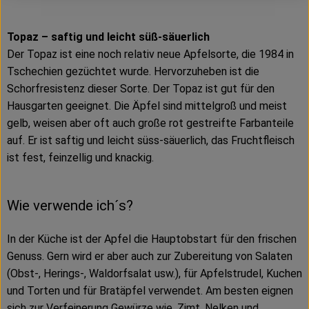
Topaz – saftig und leicht süß-säuerlich
Der Topaz ist eine noch relativ neue Apfelsorte, die 1984 in
Tschechien gezüchtet wurde. Hervorzuheben ist die
Schorfresistenz dieser Sorte. Der Topaz ist gut für den
Hausgarten geeignet. Die Äpfel sind mittelgroß und meist
gelb, weisen aber oft auch große rot gestreifte Farbanteile
auf. Er ist saftig und leicht süss-säuerlich, das Fruchtfleisch
ist fest, feinzellig und knackig.
Wie verwende ich´s?
In der Küche ist der Apfel die Hauptobstart für den frischen
Genuss. Gern wird er aber auch zur Zubereitung von Salaten
(Obst-, Herings-, Waldorfsalat usw.), für Apfelstrudel, Kuchen
und Torten und für Bratäpfel verwendet. Am besten eignen
sich zur Verfeinerung Gewürze wie, Zimt, Nelken und