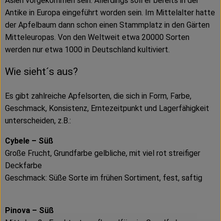
Asien vorgekommen sein. Allerdings soll er bereits in der
Antike in Europa eingeführt worden sein. Im Mittelalter hatte
der Apfelbaum dann schon einen Stammplatz in den Gärten
Mitteleuropas. Von den Weltweit etwa 20000 Sorten
werden nur etwa 1000 in Deutschland kultiviert.
Wie sieht´s aus?
Es gibt zahlreiche Apfelsorten, die sich in Form, Farbe,
Geschmack, Konsistenz, Erntezeitpunkt und Lagerfähigkeit
unterscheiden, z.B.:
Cybele – Süß
Große Frucht, Grundfarbe gelbliche, mit viel rot streifiger
Deckfarbe
Geschmack: Süße Sorte im frühen Sortiment, fest, saftig
Pinova – Süß