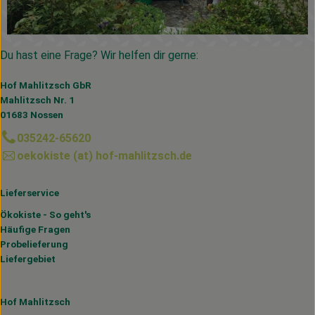
Du hast eine Frage? Wir helfen dir gerne:
Hof Mahlitzsch GbR
Mahlitzsch Nr. 1
01683 Nossen
035242-65620
oekokiste (at) hof-mahlitzsch.de
Lieferservice
Ökokiste - So geht's
Häufige Fragen
Probelieferung
Liefergebiet
Hof Mahlitzsch