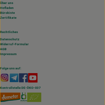
Über uns
Hofladen
Bürokiste
Zertifikate
Rechtliches
Datenschutz
Widerruf-Formular
AGB
Impressum
Folge uns auf:
Externer Link zu https://www.instagram.com/hofmahlitzs
Externer Link zu https://t.me/s/hofmahlitzsch
Externer Link zu https://www.facebook.com/H
Externer Link zu https://www.youtube.
Kontrollstelle DE-ÖKO-037