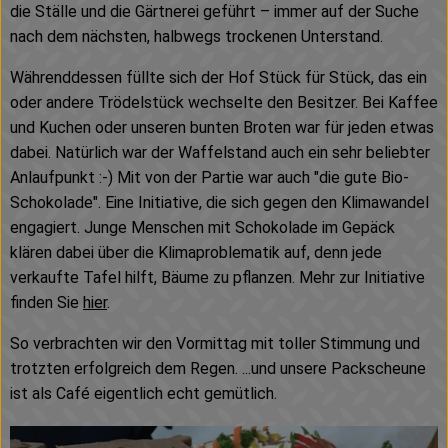
die Ställe und die Gärtnerei geführt – immer auf der Suche
nach dem nächsten, halbwegs trockenen Unterstand.
Währenddessen füllte sich der Hof Stück für Stück, das ein
oder andere Trödelstück wechselte den Besitzer. Bei Kaffee
und Kuchen oder unseren bunten Broten war für jeden etwas
dabei. Natürlich war der Waffelstand auch ein sehr beliebter
Anlaufpunkt :-) Mit von der Partie war auch "die gute Bio-
Schokolade". Eine Initiative, die sich gegen den Klimawandel
engagiert. Junge Menschen mit Schokolade im Gepäck
klären dabei über die Klimaproblematik auf, denn jede
verkaufte Tafel hilft, Bäume zu pflanzen. Mehr zur Initiative
finden Sie
hier
.
So verbrachten wir den Vormittag mit toller Stimmung und
trotzten erfolgreich dem Regen. ...und unsere Packscheune
ist als Café eigentlich echt gemütlich.