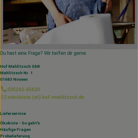
Du hast eine Frage? Wir helfen dir gerne:
Hof Mahlitzsch GbR
Mahlitzsch Nr. 1
01683 Nossen
035242-65620
oekokiste (at) hof-mahlitzsch.de
Lieferservice
Ökokiste - So geht's
Häufige Fragen
Probelieferung