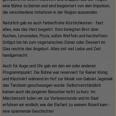
eine Bühne zu bieten und sind begeistert von den Impulsen,
die verschiedene Initiativen in der Region aussenden.
Natürlich gab es auch farbenfrohe Köstlichkeiten - fast
alles, was das Herz begehrt. Vom belegten Brot über
Kuchen, Limonaden, Pizza, süßen Waffeln und herzhaftem
Grillgut bis hin zum vegetarischen Döner oder Dessert im
Glas reichte das Angebot. Alles mit viel Liebe und Zeit
handgemacht.
Auch für Auge und Ohr gab ein den ein oder anderen
Programmpunkt. Die Bühne war reserviert für Rainer König
und KlezmArt während im Hof zur Musik von Gabriel Jageniak
das Tanzbein geschwungen wurde. Selbstverständlich
kamen auch die jüngeren Besucher nicht zu kurz. Im
Märchenzelt luden wir zur Vorlesestunde und im Saal
erfuhren wir endlich, wie der Elefant zu seinem Rüsell kam -
eine spannende Geschichte!