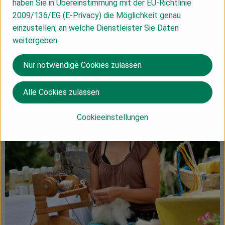
haben Sie in Übereinstimmung mit der EU-Richtlinie
2009/136/EG (E-Privacy) die Möglichkeit genau
einzustellen, an welche Dienstleister Sie Daten
weitergeben.
Nur notwendige Cookies zulassen
Alle Cookies zulassen
Cookieeinstellungen