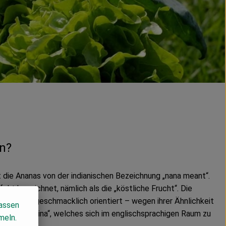
n?
 die Ananas von der indianischen Bezeichnung „nana meant“.
ekt bezeichnet, nämlich als die „köstliche Frucht“. Die
tisch als geschmacklich orientiert – wegen ihrer Ähnlichkeit
lassen
 sie sie „pina“, welches sich im englischsprachigen Raum zu
meln.