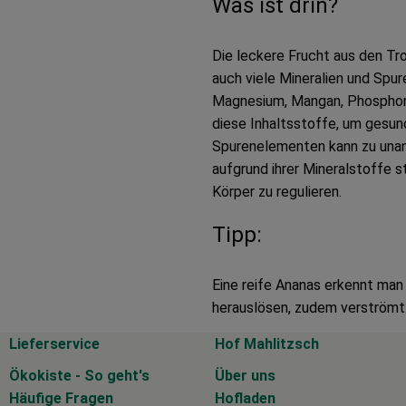
Was ist drin?
Die leckere Frucht aus den Tr
auch viele Mineralien und Spu
Magnesium, Mangan, Phosphor, E
diese Inhaltsstoffe, um gesund
Spurenelementen kann zu una
aufgrund ihrer Mineralstoffe s
Körper zu regulieren.
Tipp:
Eine reife Ananas erkennt man
herauslösen, zudem verströmt 
Lieferservice
Hof Mahlitzsch
Ökokiste - So geht's
Über uns
Häufige Fragen
Hofladen