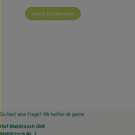
zurück zur Übersicht
Du hast eine Frage? Wir helfen dir gerne:
Hof Mahlitzsch GbR
Mahlitzsch Nr. 1