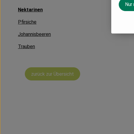
Nur
Nektarinen
Pfirsiche
Johannisbeeren
Trauben
zurück zur Übersicht