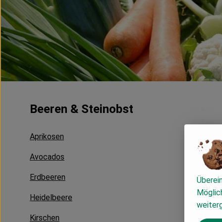
Beeren & Steinobst
Aprikosen
Avocados
Erdbeeren
Überei
Möglich
Heidelbeere
weiter
Kirschen