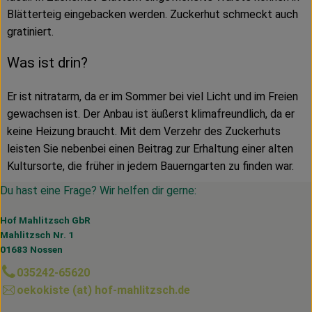
Blätterteig eingebacken werden. Zuckerhut schmeckt auch
gratiniert.
Was ist drin?
Er ist nitratarm, da er im Sommer bei viel Licht und im Freien
gewachsen ist. Der Anbau ist äußerst klimafreundlich, da er
keine Heizung braucht. Mit dem Verzehr des Zuckerhuts
leisten Sie nebenbei einen Beitrag zur Erhaltung einer alten
Kultursorte, die früher in jedem Bauerngarten zu finden war.
Du hast eine Frage? Wir helfen dir gerne:
Hof Mahlitzsch GbR
Mahlitzsch Nr. 1
01683 Nossen
035242-65620
oekokiste (at) hof-mahlitzsch.de