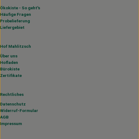
Ökokiste - So geht's
Häufige Fragen
Probelieferung
Liefergebiet
Hof Mahlitzsch
Über uns
Hofladen
Bürokiste
Zertifikate
Rechtliches
Datenschutz
Widerruf-Formular
AGB
Impressum