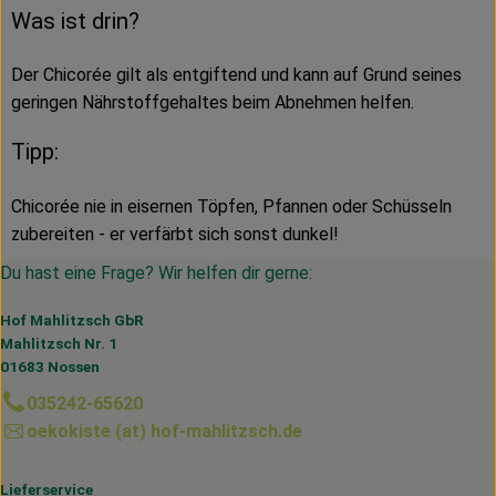
Was ist drin?
Der Chicorée gilt als entgiftend und kann auf Grund seines
geringen Nährstoffgehaltes beim Abnehmen helfen.
Tipp:
Chicorée nie in eisernen Töpfen, Pfannen oder Schüsseln
zubereiten - er verfärbt sich sonst dunkel!
Du hast eine Frage? Wir helfen dir gerne:
Hof Mahlitzsch GbR
Mahlitzsch Nr. 1
01683 Nossen
035242-65620
oekokiste (at) hof-mahlitzsch.de
Lieferservice