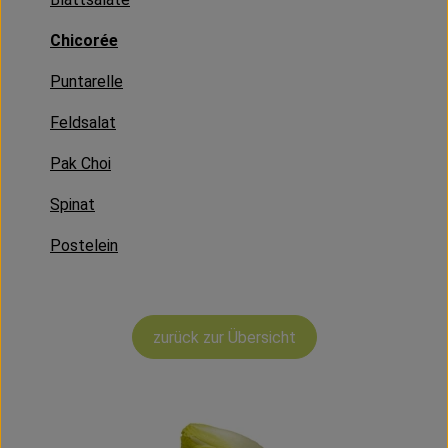
Kühltheke
Chicorée
Vorratskammer
Puntarelle
Getränke
Feldsalat
Haus, Garten & Co.
Pak Choi
Spinat
Über uns
Postelein
Lieferservice
Neues vom Hof
zurück zur Übersicht
Blog