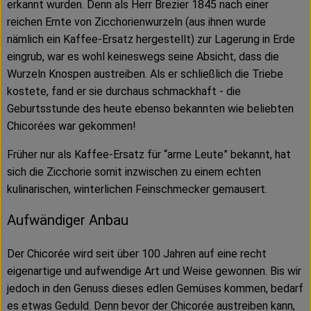
erkannt wurden. Denn als Herr Brezier 1845 nach einer
reichen Ernte von Zicchorienwurzeln (aus ihnen wurde
nämlich ein Kaffee-Ersatz hergestellt) zur Lagerung in Erde
eingrub, war es wohl keineswegs seine Absicht, dass die
Wurzeln Knospen austreiben. Als er schließlich die Triebe
kostete, fand er sie durchaus schmackhaft - die
Geburtsstunde des heute ebenso bekannten wie beliebten
Chicorées war gekommen!
Früher nur als Kaffee-Ersatz für “arme Leute” bekannt, hat
sich die Zicchorie somit inzwischen zu einem echten
kulinarischen, winterlichen Feinschmecker gemausert.
Aufwändiger Anbau
Der Chicorée wird seit über 100 Jahren auf eine recht
eigenartige und aufwendige Art und Weise gewonnen. Bis wir
jedoch in den Genuss dieses edlen Gemüses kommen, bedarf
es etwas Geduld. Denn bevor der Chicorée austreiben kann,