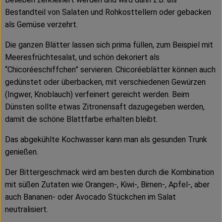
Bestandteil von Salaten und Rohkosttellern oder gebacken
als Gemüse verzehrt.
Die ganzen Blätter lassen sich prima füllen, zum Beispiel mit
Meeresfrüchtesalat, und schön dekoriert als
“Chicoréeschiffchen” servieren. Chicoréeblätter können auch
gedünstet oder überbacken, mit verschiedenen Gewürzen
(Ingwer, Knoblauch) verfeinert gereicht werden. Beim
Dünsten sollte etwas Zitronensaft dazugegeben werden,
damit die schöne Blattfarbe erhalten bleibt.
Das abgekühlte Kochwasser kann man als gesunden Trunk
genießen.
Der Bittergeschmack wird am besten durch die Kombination
mit süßen Zutaten wie Orangen-, Kiwi-, Birnen-, Apfel-, aber
auch Bananen- oder Avocado Stückchen im Salat
neutralisiert.