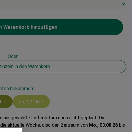
m Warenkorb hinzufügen
Kiste zum Warenkorb hinzufügen
Oder
 einzeln in den Warenkorb
ianten bekommen:
0 €
groß
29,00 €
as ausgewählte Lieferdatum noch nicht geplant. Die
die aktuelle Woche, also den Zeitraum von
Mo., 03.08.26
bis