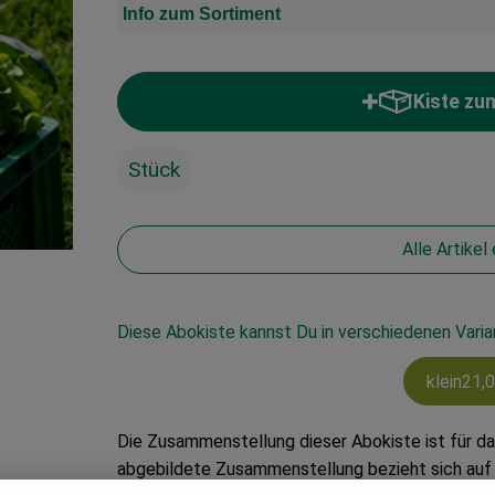
Info zum Sortiment
Kiste zu
Stück
Alle Artikel
Diese Abokiste kannst Du in verschiedenen Var
klein
21,0
Die Zusammenstellung dieser Abokiste ist für d
abgebildete Zusammenstellung bezieht sich auf 