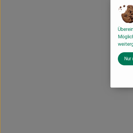
Überei
Möglich
weiter
Nur