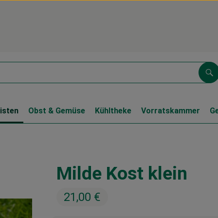
Su
isten
Obst & Gemüse
Kühltheke
Vorratskammer
G
Milde Kost klein
21,00 €