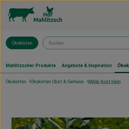
Ökokisten
Mahlitzscher Produkte
Angebote & Inspiration
Ökok
Milde Kost klein
Ökokisten
Ökokisten Obst & Gemüse