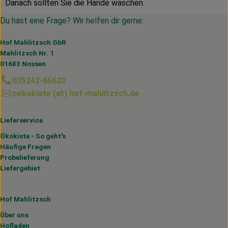
Danach sollten Sie die Hände waschen.
Du hast eine Frage? Wir helfen dir gerne:
Hof Mahlitzsch GbR
Mahlitzsch Nr. 1
01683 Nossen
035242-65620
oekokiste (at) hof-mahlitzsch.de
Lieferservice
Ökokiste - So geht's
Häufige Fragen
Probelieferung
Liefergebiet
Hof Mahlitzsch
Über uns
Hofladen