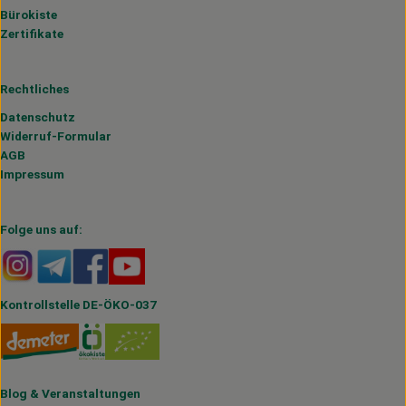
Bürokiste
Zertifikate
Rechtliches
Datenschutz
Widerruf-Formular
AGB
Impressum
Folge uns auf:
Externer Link zu https://www.instagram.com/hofmahlitzs
Externer Link zu https://t.me/s/hofmahlitzsch
Externer Link zu https://www.facebook.com/H
Externer Link zu https://www.youtube.
Kontrollstelle DE-ÖKO-037
Blog
&
Veranstaltungen