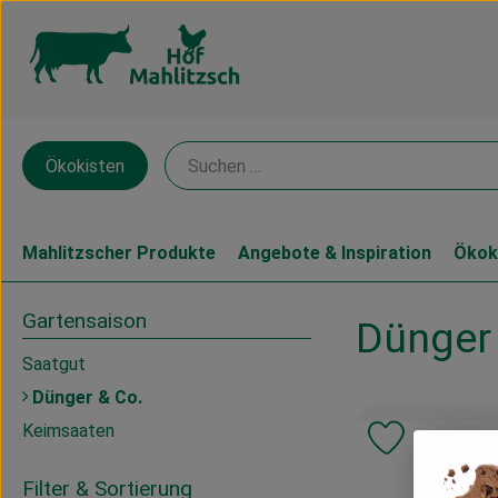
Ökokisten
Mahlitzscher Produkte
Angebote & Inspiration
Ökok
Gartensaison
Dünger
Saatgut
Dünger & Co.
Keimsaaten
Produkt zu 
Filter & Sortierung