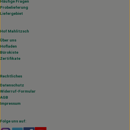
Häufige Fragen
Probelieferung
Liefergebiet
Hof Mahlitzsch
Über uns
Hofladen
Bürokiste
Zertifikate
Rechtliches
Datenschutz
Widerruf-Formular
AGB
Impressum
Folge uns auf: