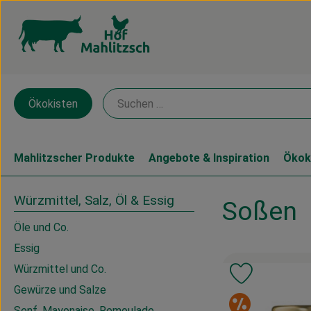
Ökokisten
Mahlitzscher Produkte
Angebote & Inspiration
Ökok
Würzmittel, Salz, Öl & Essig
Soßen
Öle und Co.
Essig
Würzmittel und Co.
Produkt zu 
Gewürze und Salze
Sonde
Senf, Mayonaise, Remoulade