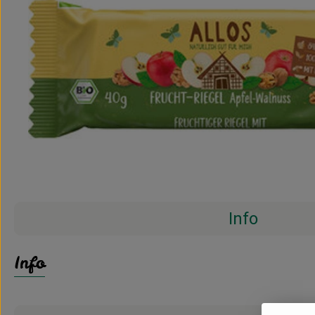
Info
Info