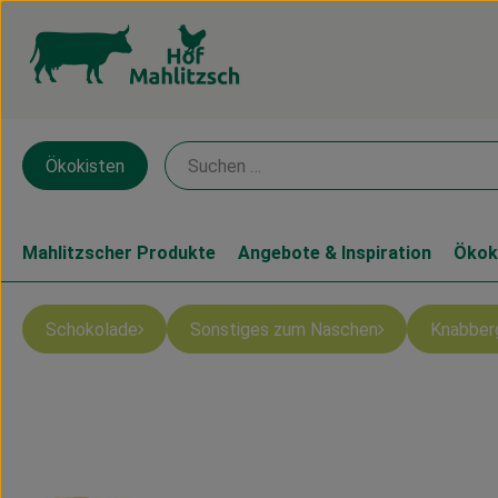
Ökokisten
Mahlitzscher Produkte
Angebote & Inspiration
Ökok
Schokolade
Sonstiges zum Naschen
Knabber