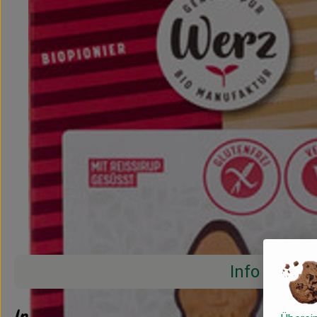
Info
Info