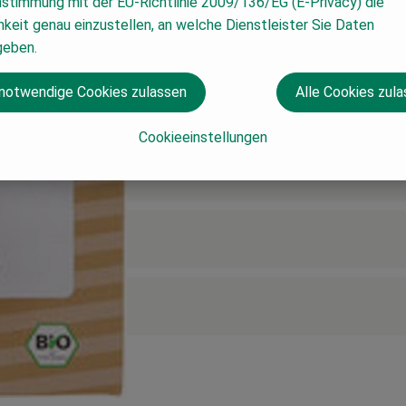
nstimmung mit der EU-Richtlinie 2009/136/EG (E-Privacy) die
keit genau einzustellen, an welche Dienstleister Sie Daten
geben.
 notwendige Cookies zulassen
Alle Cookies zul
Cookieeinstellungen