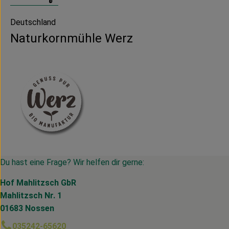
Deutschland
Naturkornmühle Werz
Du hast eine Frage? Wir helfen dir gerne:
Hof Mahlitzsch GbR
Mahlitzsch Nr. 1
01683 Nossen
035242-65620