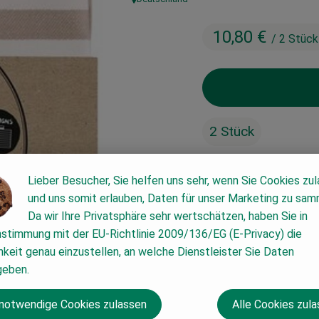
, Herkunft:
10,80 €
/ 2 Stück
2 Stück
Lieber Besucher, Sie helfen uns sehr, wenn Sie Cookies zu
#63803
10,80 €
/ 2 Stück
und uns somit erlauben, Daten für unser Marketing zu sam
Da wir Ihre Privatsphäre sehr wertschätzen, haben Sie in
nstimmung mit der EU-Richtlinie 2009/136/EG (E-Privacy) die
keit genau einzustellen, an welche Dienstleister Sie Daten
geben.
 notwendige Cookies zulassen
Alle Cookies zul