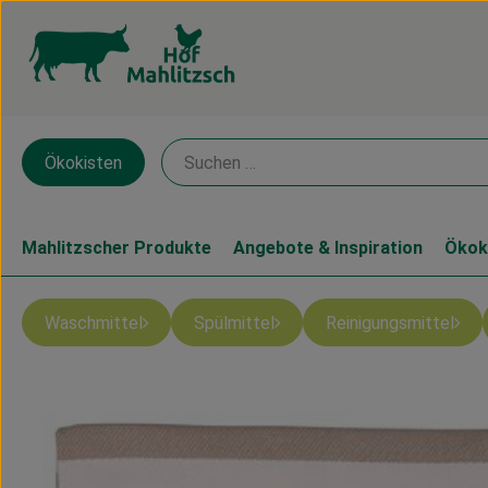
Ökokisten
Mahlitzscher Produkte
Angebote & Inspiration
Ökok
Waschmittel
Spülmittel
Reinigungsmittel