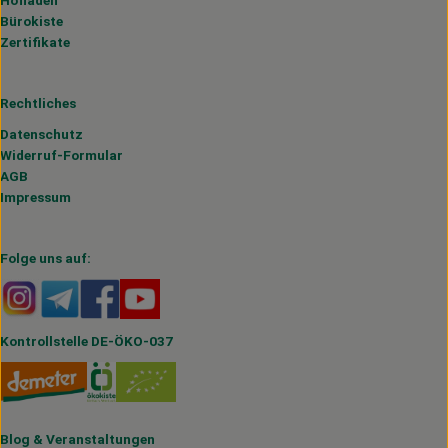
Bürokiste
Zertifikate
Rechtliches
Datenschutz
Widerruf-Formular
AGB
Impressum
Folge uns auf:
Externer Link zu https://www.instagram.com/hofmahlitzs
Externer Link zu https://t.me/s/hofmahlitzsch
Externer Link zu https://www.facebook.com/H
Externer Link zu https://www.youtube.
Kontrollstelle DE-ÖKO-037
Blog
&
Veranstaltungen