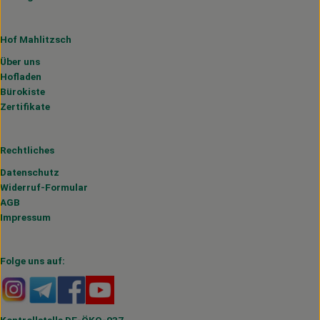
Hof Mahlitzsch
Über uns
Hofladen
Bürokiste
Zertifikate
Rechtliches
Datenschutz
Widerruf-Formular
AGB
Impressum
Folge uns auf:
Externer Link zu https://www.instagram.com/hofmahlitzs
Externer Link zu https://t.me/s/hofmahlitzsch
Externer Link zu https://www.facebook.com/H
Externer Link zu https://www.youtube.