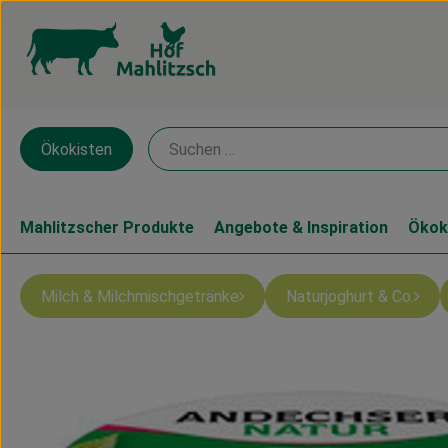
Ökokisten
Mahlitzscher Produkte
Angebote & Inspiration
Ökok
Milch & Milchmischgetränke
Naturjoghurt & Co.