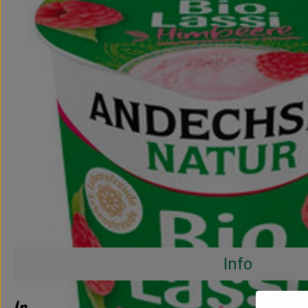
Info
Info