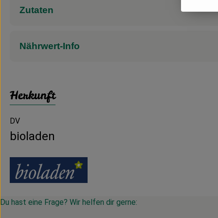
Zutaten
Nährwert-Info
Herkunft
DV
bioladen
Du hast eine Frage? Wir helfen dir gerne: