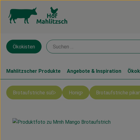
Ökokisten
Mahlitzscher Produkte
Angebote & Inspiration
Ökok
Brotaufstriche süß
Honig
Brotaufstriche pika