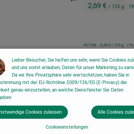
, Herkunft:
2,69 €
/ 135 g
19
#27106
2,69 €
/ 135 g
19,
Lieber Besucher, Sie helfen uns sehr, wenn Sie Cookies zu
und uns somit erlauben, Daten für unser Marketing zu sam
Da wir Ihre Privatsphäre sehr wertschätzen, haben Sie in
nstimmung mit der EU-Richtlinie 2009/136/EG (E-Privacy) die
keit genau einzustellen, an welche Dienstleister Sie Daten
geben.
 notwendige Cookies zulassen
Alle Cookies zul
Cookieeinstellungen