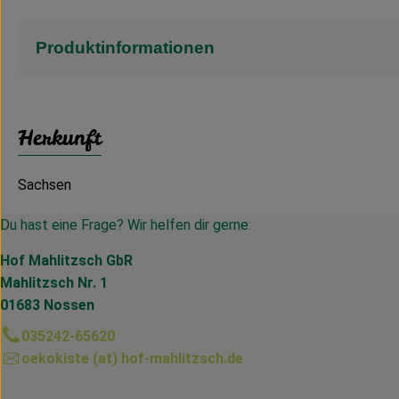
Produktinformationen
Herkunft
Sachsen
Du hast eine Frage? Wir helfen dir gerne:
Hof Mahlitzsch GbR
Mahlitzsch Nr. 1
01683 Nossen
035242-65620
oekokiste (at) hof-mahlitzsch.de