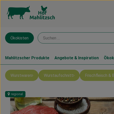
Ökokisten
Mahlitzscher Produkte
Angebote & Inspiration
Ökok
Wurstwaren
Wurstaufschnitt
Frischfleisch & 
regional