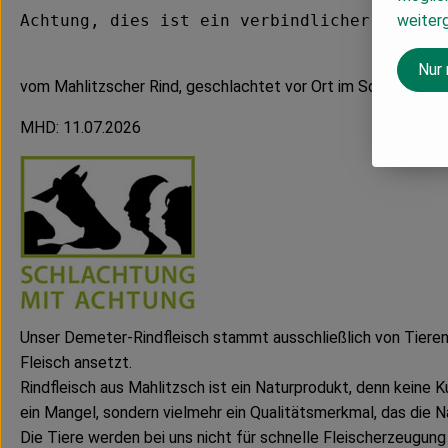
weiter
Achtung, dies ist ein verbindlicher Vorbes
Nur
vom Mahlitzscher Rind, geschlachtet vor Ort im Schlachtmobil
MHD: 11.07.2026
Unser Demeter-Rindfleisch stammt ausschließlich von Tieren 
Fleisch ansetzt.
Rindfleisch aus Mahlitzsch ist ein Naturprodukt, denn keine 
ein Mangel, sondern vielmehr ein Qualitätsmerkmal, das die N
Die Tiere werden bei uns nicht für schnelle Fleischerzeugung