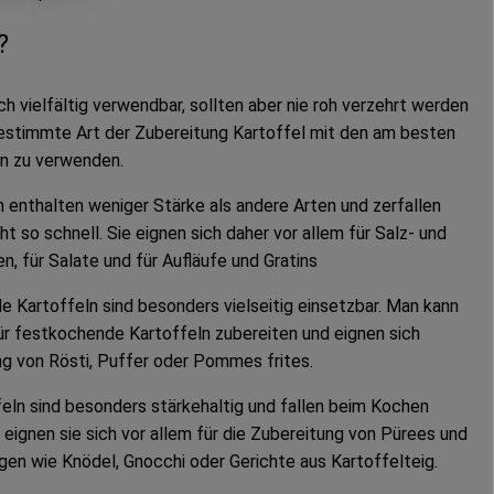
?
ch vielfältig verwendbar, sollten aber nie roh verzehrt werden
 bestimmte Art der Zubereitung Kartoffel mit den am besten
n zu verwenden.
 enthalten weniger Stärke als andere Arten und zerfallen
t so schnell. Sie eignen sich daher vor allem für Salz- und
n, für Salate und für Aufläufe und Gratins
 Kartoffeln sind besonders vielseitig einsetzbar. Man kann
ür festkochende Kartoffeln zubereiten und eignen sich
ng von Rösti, Puffer oder Pommes frites.
eln sind besonders stärkehaltig und fallen beim Kochen
 eignen sie sich vor allem für die Zubereitung von Pürees und
gen wie Knödel, Gnocchi oder Gerichte aus Kartoffelteig.