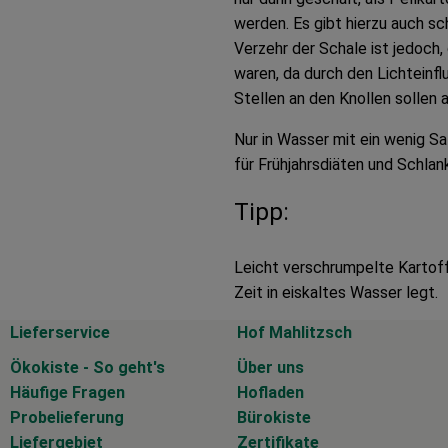
werden. Es gibt hierzu auch s
Verzehr der Schale ist jedoch
waren, da durch den Lichteinfl
Stellen an den Knollen sollen a
Nur in Wasser mit ein wenig Sa
für Frühjahrsdiäten und Schlan
Tipp:
Leicht verschrumpelte Kartoff
Zeit in eiskaltes Wasser legt.
Lieferservice
Hof Mahlitzsch
Ökokiste - So geht's
Über uns
Häufige Fragen
Hofladen
Probelieferung
Bürokiste
Liefergebiet
Zertifikate