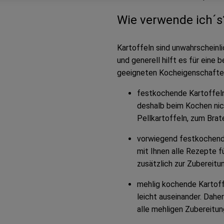
Wie verwende ich´s
Kartoffeln sind unwahrscheinli
und generell hilft es für eine
geeigneten Kocheigenschafte
festkochende Kartoffeln
deshalb beim Kochen nich
Pellkartoffeln, zum Brate
vorwiegend festkochende
mit Ihnen alle Rezepte f
zusätzlich zur Zubereitu
mehlig kochende Kartoff
leicht auseinander. Daher
alle mehligen Zubereitun