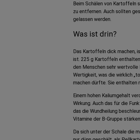
Beim Schälen von Kartoffeln s
zu entfernen. Auch sollten ges
gelassen werden.
Was ist drin?
Das Kartoffeln dick machen, is
ist. 225 g Kartoffeln enthalten
den Menschen sehr wertvolle P
Wertigkeit, was die wirklich „t
machen dürfte. Sie enthalten n
Einem hohen Kaliumgehalt ver
Wirkung. Auch das für die Fun
das die Wundheilung beschleuni
Vitamine der B-Gruppe stärke
Da sich unter der Schale die 
nur dünn geschält, als Pellka