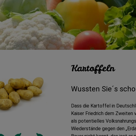
Kartoffeln
Wussten Sie´s scho
Dass die Kartoffel in Deutsch
Kaiser Friedrich dem Zweiten 
als potentielles Volksnahrung
Wiederstände gegen den „Erdap