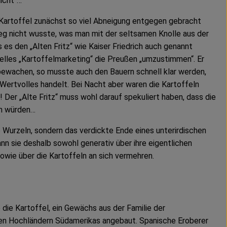
nicht“…
 Kartoffel zunächst so viel Abneigung entgegen gebracht
eg nicht wusste, was man mit der seltsamen Knolle aus der
s es den „Alten Fritz“ wie Kaiser Friedrich auch genannt
ielles „Kartoffelmarketing“ die Preußen „umzustimmen“. Er
bewachen, so musste auch den Bauern schnell klar werden,
 Wertvolles handelt. Bei Nacht aber waren die Kartoffeln
Der „Alte Fritz“ muss wohl darauf spekuliert haben, dass die
en würden…
e Wurzeln, sondern das verdickte Ende eines unterirdischen
nn sie deshalb sowohl generativ über ihre eigentlichen
owie über die Kartoffeln an sich vermehren.
die Kartoffel, ein Gewächs aus der Familie der
n Hochländern Südamerikas angebaut. Spanische Eroberer