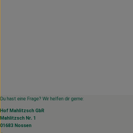
Du hast eine Frage? Wir helfen dir gerne:
Hof Mahlitzsch GbR
Mahlitzsch Nr. 1
01683 Nossen