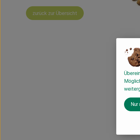
zurück zur Übersicht
Überei
Möglich
weiter
Nur