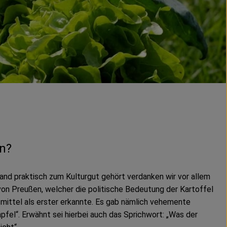
n?
land praktisch zum Kulturgut gehört verdanken wir vor allem
von Preußen, welcher die politische Bedeutung der Kartoffel
smittel als erster erkannte. Es gab nämlich vehemente
fel“. Erwähnt sei hierbei auch das Sprichwort: „Was der