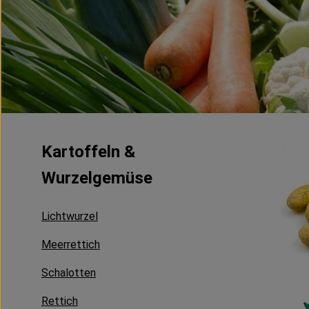
Kartoffeln &
Wurzelgemüse
Lichtwurzel
Meerrettich
Schalotten
Rettich