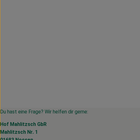
Du hast eine Frage? Wir helfen dir gerne:
Hof Mahlitzsch GbR
Mahlitzsch Nr. 1
01683 Nossen