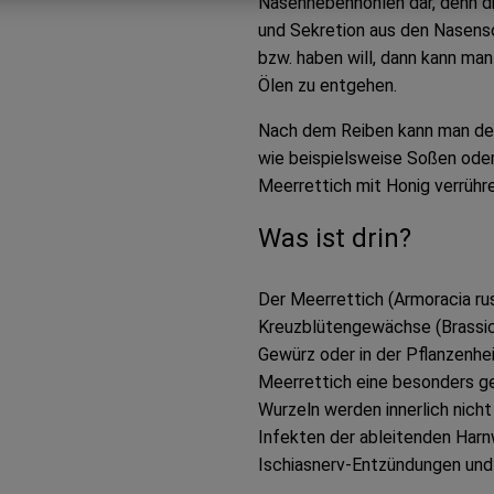
Nasennebenhöhlen dar, denn di
und Sekretion aus den Nasens
bzw. haben will, dann kann man
Ölen zu entgehen.
Nach dem Reiben kann man den 
wie beispielsweise Soßen oder
Meerrettich mit Honig verrühr
Was ist drin?
Der Meerrettich (Armoracia rust
Kreuzblütengewächse (Brassic
Gewürz oder in der Pflanzenhe
Meerrettich eine besonders g
Wurzeln werden innerlich nich
Infekten der ableitenden Harn
Ischiasnerv-Entzündungen und