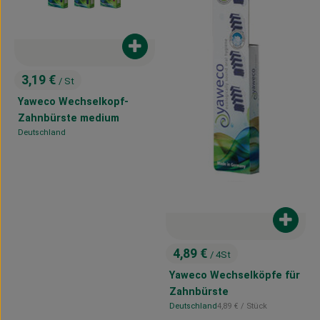
Produkt zum Warenkorb hinzufügen
3,19 €
/ St
, Preis:
Yaweco Wechselkopf-
Zahnbürste medium
Deutschland
, Herkunft:
Produk
4,89 €
/ 4St
, Preis:
Yaweco Wechselköpfe für
Zahnbürste
, Referenzpreis:
Deutschland
4,89 €
/ Stück
, Herkunft: