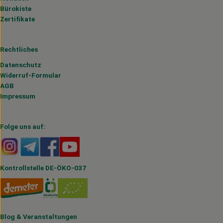
Bürokiste
Zertifikate
Rechtliches
Datenschutz
Widerruf-Formular
AGB
Impressum
Folge uns auf:
Externer Link zu https://www.instagram.com/hofmahlitzs
Externer Link zu https://t.me/s/hofmahlitzsch
Externer Link zu https://www.facebook.com/H
Externer Link zu https://www.youtube.
Kontrollstelle DE-ÖKO-037
Blog
&
Veranstaltungen